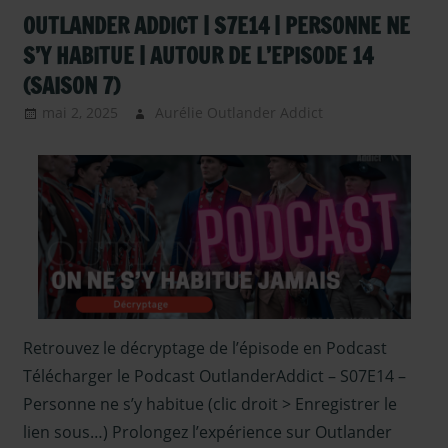
OUTLANDER ADDICT | S7E14 | PERSONNE NE
S’Y HABITUE | AUTOUR DE L’EPISODE 14
(SAISON 7)
mai 2, 2025
Aurélie Outlander Addict
Outlander –
Podcasts Saison
7
,
podcast
,
Serie
TV Outlander
Retrouvez le décryptage de l’épisode en Podcast
Télécharger le Podcast OutlanderAddict – S07E14 –
Personne ne s’y habitue (clic droit > Enregistrer le
lien sous…) Prolongez l’expérience sur Outlander