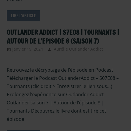
LIRE L'ARTICLE
OUTLANDER ADDICT | S7E08 | TOURNANTS |
AUTOUR DE L’EPISODE 8 (SAISON 7)
janvier 19, 2024
Aurélie Outlander Addict
Outlander –
Podcasts
Retrouvez le décryptage de l’épisode en Podcast
Saison 7
,
podcast
,
Télécharger le Podcast OutlanderAddict – S07E08 –
Serie TV
Tournants (clic droit > Enregistrer le lien sous…)
Outlander
Prolongez l’expérience sur Outlander Addict
Outlander saison 7 | Autour de l’épisode 8 |
Tournants Découvrez le livre dont est tiré cet
épisode