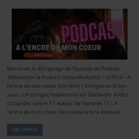
– Podcasts
Saison 7
,
podcast
,
Serie
TV Outlander
Retrouvez le décryptage de l’épisode en Podcast
Télécharger le Podcast OutlanderAddict – S07E15 – A
l’encre de mon coeur (clic droit > Enregistrer le lien
sous…) Prolongez l’expérience sur Outlander Addict
Outlander saison 7 | Autour de l’épisode 15 | A
l’encre de mon coeur Découvrez le livre dont est
LIRE L'ARTICLE