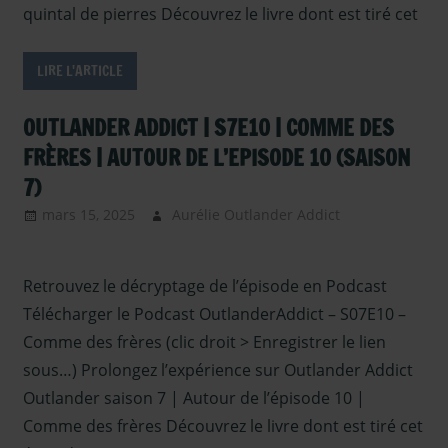
quintal de pierres Découvrez le livre dont est tiré cet
LIRE L'ARTICLE
OUTLANDER ADDICT | S7E10 | COMME DES
FRÈRES | AUTOUR DE L’EPISODE 10 (SAISON
7)
mars 15, 2025
Aurélie Outlander Addict
Outlander
– Podcasts
Saison 7
,
Retrouvez le décryptage de l’épisode en Podcast
podcast
,
Serie
TV Outlander
Télécharger le Podcast OutlanderAddict – S07E10 –
Comme des frères (clic droit > Enregistrer le lien
sous…) Prolongez l’expérience sur Outlander Addict
Outlander saison 7 | Autour de l’épisode 10 |
Comme des frères Découvrez le livre dont est tiré cet