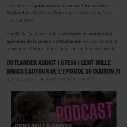
Découvrez les
podcasts de la saison 7 de la série
Outlander
, diffusée en France sur Netflix et aux Etats
Unis sur Starz.
Aurélie de Outlander Addict
décrypte et analyse les
épisodes de la saison 7 d’Outlander
en vous livrant un
maximum d’informations sur la conception des épisodes !
OUTLANDER ADDICT | S7E16 | CENT MILLE
ANGES | AUTOUR DE L’EPISODE 16 (SAISON 7)
mai 29, 2025
Aurélie Outlander Addict
Outlander
– Podcasts
Saison 7
,
podcast
,
Serie
TV Outlander