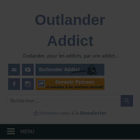
Skip
to
Outlander
content
Addict
Outlander, pour les addicts, par une addict…
📩 Inscrivez-vous à la
Newsletter
MENU