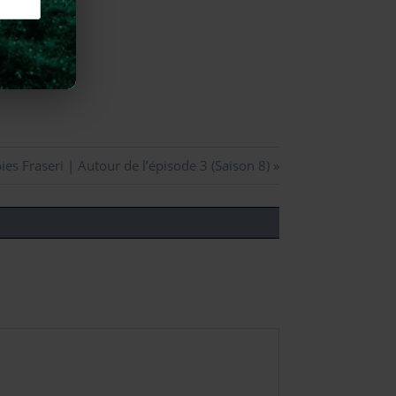
es Fraseri | Autour de l’épisode 3 (Saison 8)