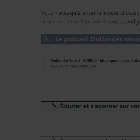
Vous n’avez qu’à lancer le lecteur ci-desso
écrit complet de l’épisode 4
vous attend ju
Le podcast Outlander saiso
OutlanderAddict - S08E04 - Mousquets, liberté et
www.outlander-addict.com
Écouter et s’abonner sur vo