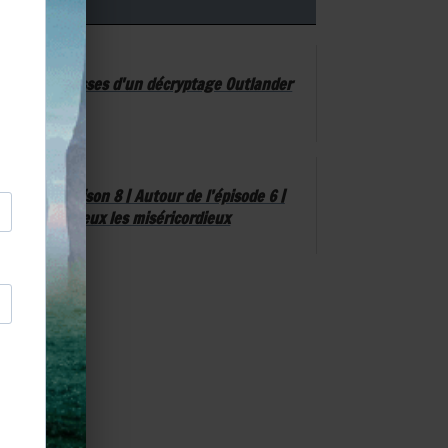
ans les coulisses d'un décryptage Outlander
Outlander saison 8 | Autour de l’épisode 6 |
Heureux les miséricordieux