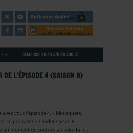
 ?
REMERCIER OUTLANDER ADDICT
 DE L’ÉPISODE 4 (SAISON 8)
e avec vous l’épisode 4, « Mousquets,
le : ce podcast Outlander saison 8
 ou un moment de couture au coin du feu.