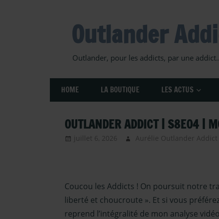
Skip
to
Outlander Addi
content
Outlander, pour les addicts, par une addict
HOME
LA BOUTIQUE
LES ACTUS
OUTLANDER ADDICT | S8E04 | M
juillet 6, 2026
Aurélie Outlander Addict
Coucou les Addicts ! On poursuit notre tra
liberté et choucroute ». Et si vous préfér
reprend l’intégralité de mon analyse vidé