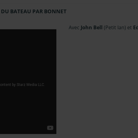
E DU BATEAU PAR BONNET
Avec
John Bell
(Petit Ian) et
E