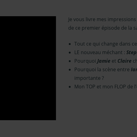
Je vous livre mes impressions
de ce premier
épisode de la s
Tout ce qui change dans ce
LE nouveau méchant :
Ste
Pourquoi
Jamie
et
Claire
c
Pourquoi la scène entre
Ia
importante ?
Mon TOP et mon FLOP de l