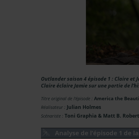
Outlander saison 4 épisode 1 : Claire et 
Claire éclaire Jamie sur une partie de l’h
America the Beauti
Titre original de l’épisode :
Julian Holmes
Réalisateur :
Toni Graphia & Matt B. Rober
Scénariste :
Analyse de l’épisode 1 de l