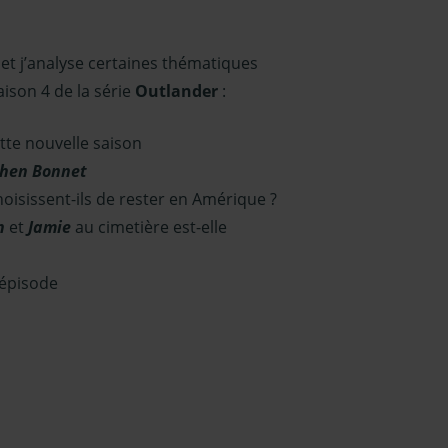
 et j’analyse certaines thématiques
aison 4 de la série
Outlander
:
tte nouvelle saison
phen Bonnet
hoisissent-ils de rester en Amérique ?
n
et
Jamie
au cimetière est-elle
’épisode