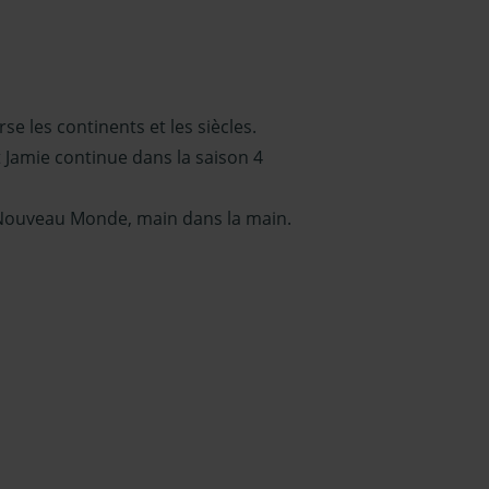
se les continents et les siècles.
t Jamie continue dans la saison 4
le Nouveau Monde, main dans la main.