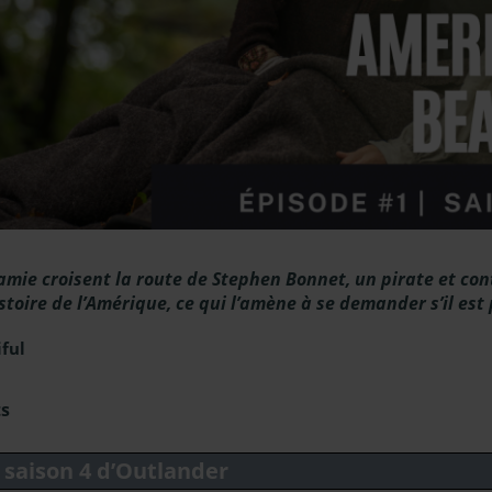
Jamie croisent la route de Stephen Bonnet, un pirate et co
istoire de l’Amérique, ce qui l’amène à se demander s’il est
ful
ts
a saison 4 d’Outlander