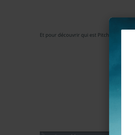
Et pour découvrir qui est Pitch Mani, retr