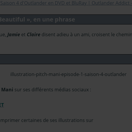
Beautiful », en une phrase
que,
Jamie
et
Claire
disent adieu à un ami, croisent le chemin
h Mani
sur ses différents médias sociaux :
ET
e imprimer certaines de ses illustrations sur