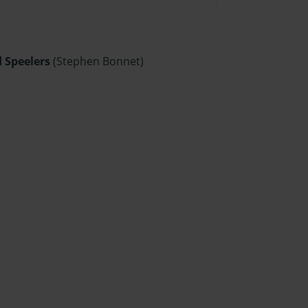
d Speelers
(Stephen Bonnet)