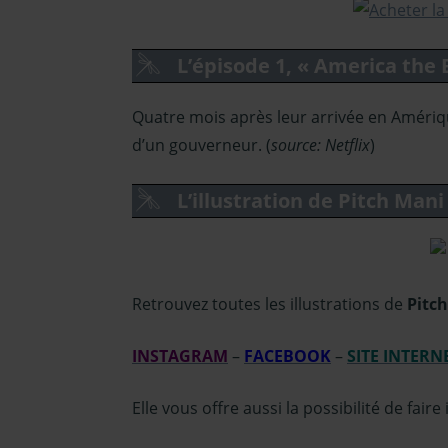
L’épisode 1, « America the 
Quatre mois après leur arrivée en Améri
d’un gouverneur. (
source: Netflix
)
L’illustration de Pitch Mani
Retrouvez toutes les illustrations de
Pitc
INSTAGRAM
–
FACEBOOK
–
SITE INTERN
Elle vous offre aussi la possibilité de fair