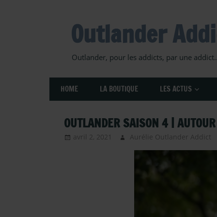
Skip
to
Outlander Addi
content
Outlander, pour les addicts, par une addict
HOME
LA BOUTIQUE
LES ACTUS
OUTLANDER SAISON 4 | AUTOUR 
avril 2, 2021
Aurélie Outlander Addict