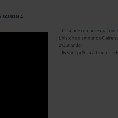
 SAISON 4
– C’est une romance qui traver
L’histoire d’amour de Claire e
d’Outlander.
– Ils sont prêts à affronter 