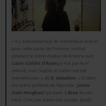
« Il y avait beaucoup de merveilleux acteurs
pour cette partie de l’histoire, surtout
pendant la scène d’adieu de Brianna avec
Lizzie (Caitlin O’Ryan)
.Je n’ai pas écrit
celle-là, mais Sophie et Caitlin ont été
merveilleuses »
, dit
D. Gabaldon
.
« Et dans
ma scène préférée de l’épisode :
Jamie
(Sam Heughan)
qui parle à
Bree
de son
frère. C’est une scène très simple, plutôt