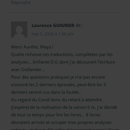
Répondre
Laurence GUIGNIER
dit :
mai 5, 2020 à 1:00 pm
Merci Aurélie, Maya !
Quelle richesse ces traductions, complétées par les
analyses… brillante D.G dont j’ai découvert l’écriture
avec Outlander…
Pour des questions pratiques je n’ai pas encore
visionné les 2 derniers épisodes, peut-être les 3
derniers seront vus dans la foulée..
Au regard du Covid donc du retard à attendre
(j’espère) de la réalisation de la saison 6 tv, j’ai décidé
de tout ce temps pour lire les livres… 8 livres
devraient arrivés et occuper mes propres analyses
entre tv, analyses d’Aurélie et le support papier ! (le nr