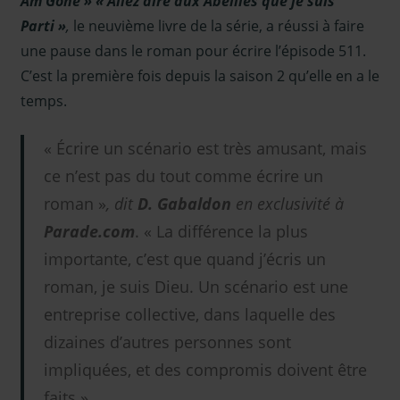
Am Gone » « Allez dire aux Abeilles que je suis
Parti »
,
le neuvième livre de la série, a réussi à faire
une pause dans le roman pour écrire l’épisode 511.
C’est la première fois depuis la saison 2 qu’elle en a le
temps.
« Écrire un scénario est très amusant, mais
ce n’est pas du tout comme écrire un
roman »
, dit
D. Gabaldon
en exclusivité à
Parade.com
. « La différence la plus
importante, c’est que quand j’écris un
roman, je suis Dieu. Un scénario est une
entreprise collective, dans laquelle des
dizaines d’autres personnes sont
impliquées, et des compromis doivent être
faits ».