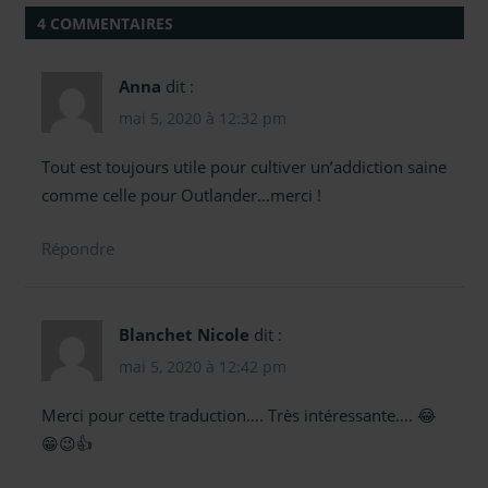
4 COMMENTAIRES
Anna
dit :
mai 5, 2020 à 12:32 pm
Tout est toujours utile pour cultiver un’addiction saine
comme celle pour Outlander…merci !
Répondre
Blanchet Nicole
dit :
mai 5, 2020 à 12:42 pm
Merci pour cette traduction…. Très intéressante…. 😂
😁😉👍