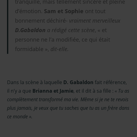
tranquille, mais tellement sincère et pleine
d’émotion.
Sam et Sophie
ont tout
bonnement déchiré-
vraiment merveilleux
D.Gabaldon
a rédigé cette scène
, « et
personne ne l’a modifiée, ce qui était
formidable »,
dit-elle.
Dans la scène à laquelle
D. Gabaldon
fait référence,
il n’y a que
Brianna et Jamie
, et il dit à sa fille :
« Tu as
complètement transformé ma vie. Même si je ne te revois
plus jamais, je veux que tu saches que tu as un frère dans
ce monde ».