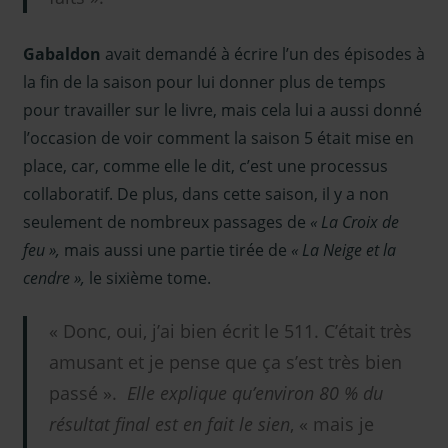
Gabaldon
avait demandé à écrire l’un des épisodes à
la fin de la saison pour lui donner plus de temps
pour travailler sur le livre, mais cela lui a aussi donné
l’occasion de voir comment la saison 5 était mise en
place, car, comme elle le dit, c’est une processus
collaboratif. De plus, dans cette saison, il y a non
seulement de nombreux passages de
« La Croix de
feu »,
mais aussi une partie tirée de
« La Neige et la
cendre »,
le sixième tome.
« Donc, oui, j’ai bien écrit le 511. C’était très
amusant et je pense que ça s’est très bien
passé ».
Elle explique qu’environ 80 % du
résultat final est en fait le sien
, « mais je