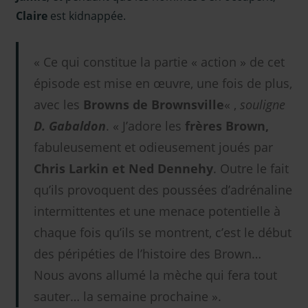
Claire
est kidnappée.
« Ce qui constitue la partie « action » de cet
épisode est mise en œuvre, une fois de plus,
avec les
Browns de Brownsville
« ,
souligne
D. Gabaldon
. « J’adore les
frères Brown,
fabuleusement et odieusement joués par
Chris Larkin et Ned Dennehy
. Outre le fait
qu’ils provoquent des poussées d’adrénaline
intermittentes et une menace potentielle à
chaque fois qu’ils se montrent, c’est le début
des péripéties de l’histoire des Brown…
Nous avons allumé la mèche qui fera tout
sauter… la semaine prochaine ».