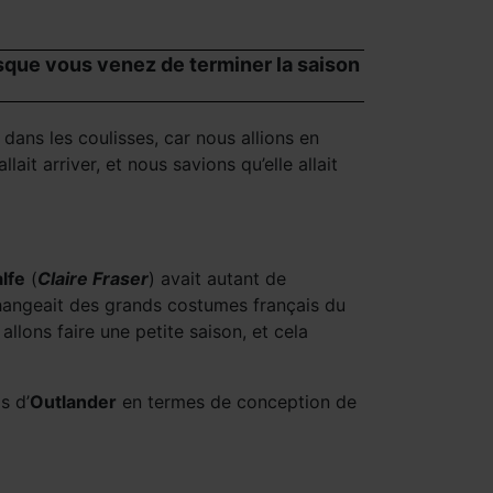
sque vous venez de terminer la saison
t dans les coulisses, car nous allions en
ait arriver, et nous savions qu’elle allait
lfe
(
Claire Fraser
) avait autant de
 changeait des grands costumes français du
llons faire une petite saison, et cela
s d’
Outlander
en termes de conception de