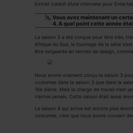
Extrait traduit d’une interview pour Enterta
Vous avez maintenant un certai
4. A quel point cette année était
La saison 3 a été conçue pour être très, très
Afrique du Sud, le tournage de la série s’est
être exigeante en termes de design, comme l
Nous avons vraiment conçu la saison 3 pour 
costumes dans la saison 3 que dans la saiso
18e siècle. Mais la charge de travail n’est j
n’arrive jamais. Cette saison était aussi én
La saison 4 qui arrive est encore plus énorm
costumes, c’est que nous avons couvert deu