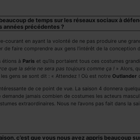
beaucoup de temps sur les réseaux sociaux à défend
les années précédentes ?
e-courant en ayant la volonté de ne pas produire une grand
r de faire comprendre aux gens l’intérêt de la conception de
s étions à
Paris
et qu’ils portaient tous ces costumes grand
rce que la série ne sera pas toujours comme ça !
» Alors, q
es gens se sont dit : « Attendez ! Où est notre
Outlander
d
e intéressante de ce point de vue. La saison 4 donnera quel
se demande jamais combien de costumes les acteurs masculi
stumes extraordinaires. Nous ne l’avons pas fait dans la sai
saison, c’est que vous nous avez appris beaucoup sur 