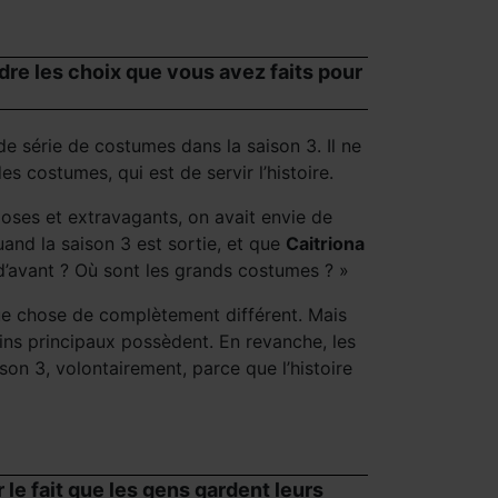
re les choix que vous avez faits pour
e série de costumes dans la saison 3. Il ne
s costumes, qui est de servir l’histoire.
ioses et extravagants, on avait envie de
uand la saison 3 est sortie, et que
Caitriona
’avant ? Où sont les grands costumes ? »
que chose de complètement différent. Mais
ns principaux possèdent. En revanche, les
son 3, volontairement, parce que l’histoire
le fait que les gens gardent leurs