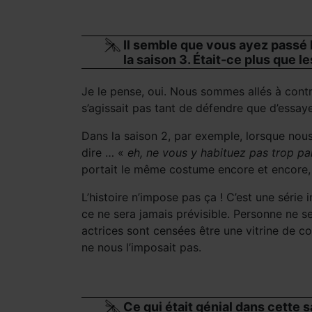
Il semble que vous ayez passé 
la saison 3. Était-ce plus que 
Je le pense, oui. Nous sommes allés à contr
s’agissait pas tant de défendre que d’essaye
Dans la saison 2, par exemple, lorsque nou
dire … «
eh, ne vous y habituez pas trop pa
portait le même costume encore et encore, l
L’histoire n’impose pas ça ! C’est une séri
ce ne sera jamais prévisible. Personne ne 
actrices sont censées être une vitrine de co
ne nous l’imposait pas.
Ce qui était génial dans cette 