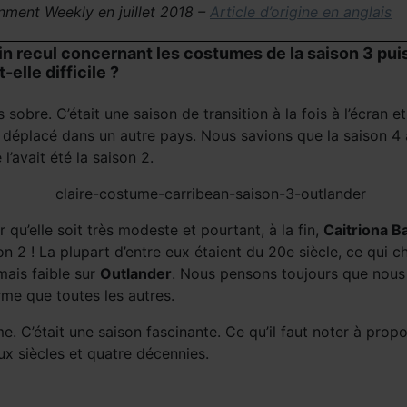
inment Weekly en juillet 2018 –
Article d’origine en anglais
n recul concernant les costumes de la saison 3 pui
-elle difficile ?
 sobre. C’était une saison de transition à la fois à l’écran e
 déplacé dans un autre pays. Nous savions que la saison 4 all
’avait été la saison 2.
qu’elle soit très modeste et pourtant, à la fin,
Caitriona Ba
n 2 ! La plupart d’entre eux étaient du 20e siècle, ce qui
amais faible sur
Outlander
. Nous pensons toujours que nous a
orme que toutes les autres.
e. C’était une saison fascinante. Ce qu’il faut noter à propo
x siècles et quatre décennies.