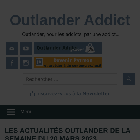
Skip
to
Outlander Addict
content
Outlander, pour les addicts, par une addict…
📩 Inscrivez-vous à la
Newsletter
Menu
LES ACTUALITÉS OUTLANDER DE LA
SEMAINE DU 20 MARS 2023