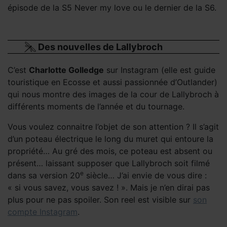
épisode de la S5 Never my love ou le dernier de la S6.
Des nouvelles de Lallybroch
C’est
Charlotte Golledge
sur Instagram (elle est guide
touristique en Ecosse et aussi passionnée d’Outlander)
qui nous montre des images de la cour de Lallybroch à
différents moments de l’année et du tournage.
Vous voulez connaitre l’objet de son attention ? Il s’agit
d’un poteau électrique le long du muret qui entoure la
propriété… Au gré des mois, ce poteau est absent ou
présent… laissant supposer que Lallybroch soit filmé
e
dans sa version 20
siècle… J’ai envie de vous dire :
« si vous savez, vous savez ! ». Mais je n’en dirai pas
plus pour ne pas spoiler. Son reel est visible sur
son
compte Instagram
.