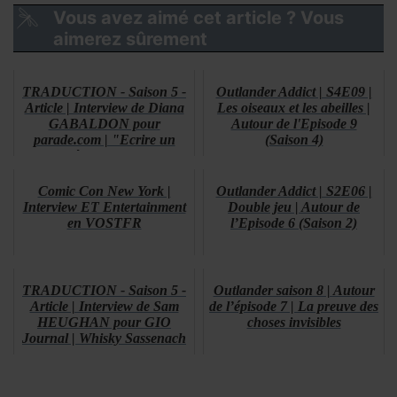
Vous avez aimé cet article ? Vous
aimerez sûrement
TRADUCTION - Saison 5 -
Outlander Addict | S4E09 |
Article | Interview de Diana
Les oiseaux et les abeilles |
GABALDON pour
Autour de l'Episode 9
parade.com | "Ecrire un
(Saison 4)
épisode e...
Comic Con New York |
Outlander Addict | S2E06 |
Interview ET Entertainment
Double jeu | Autour de
en VOSTFR
l’Episode 6 (Saison 2)
TRADUCTION - Saison 5 -
Outlander saison 8 | Autour
Article | Interview de Sam
de l’épisode 7 | La preuve des
HEUGHAN pour GIO
choses invisibles
Journal | Whisky Sassenach