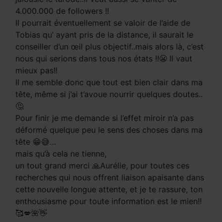
4.000.000 de followers !!
Il pourrait éventuellement se valoir de l’aide de
Tobias qu’ ayant pris de la distance, il saurait le
conseiller d’un œil plus objectif..mais alors là, c’est
nous qui serions dans tous nos états !!😬 Il vaut
mieux pas!!
Il me semble donc que tout est bien clair dans ma
tête, même si j’ai t’avoue nourrir quelques doutes..
🤔
Pour finir je me demande si l’effet miroir n’a pas
déformé quelque peu le sens des choses dans ma
tête 😁😅…
mais qu’à cela ne tienne,
un tout grand merci 🙏Aurélie, pour toutes ces
recherches qui nous offrent liaison apaisante dans
cette nouvelle longue attente, et je te rassure, ton
enthousiasme pour toute information est le mien!!
🥰💋🌺👋