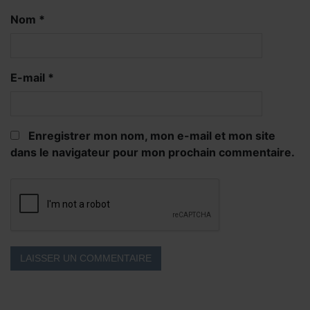
Nom
*
E-mail
*
Enregistrer mon nom, mon e-mail et mon site
dans le navigateur pour mon prochain commentaire.