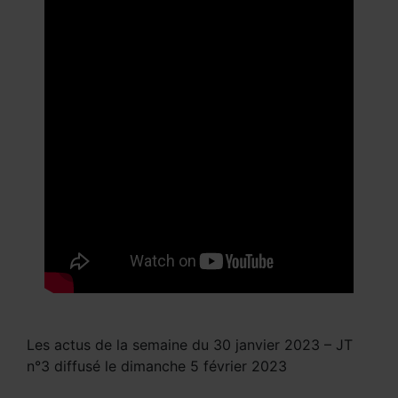
Les actus de la semaine du 30 janvier 2023 – JT
n°3 diffusé le dimanche 5 février 2023