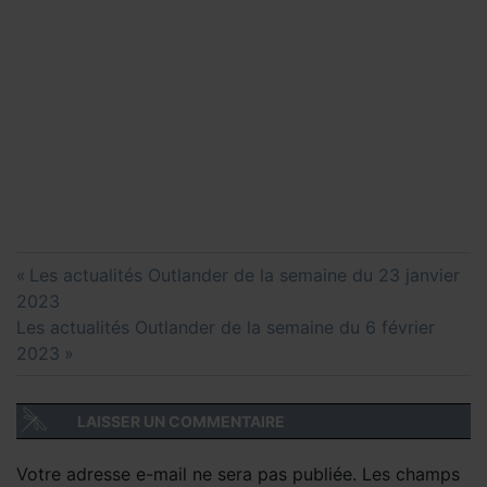
Navigation
Previous
Les actualités Outlander de la semaine du 23 janvier
de
Post:
2023
l’article
Next
Les actualités Outlander de la semaine du 6 février
Post:
2023
LAISSER UN COMMENTAIRE
Votre adresse e-mail ne sera pas publiée.
Les champs