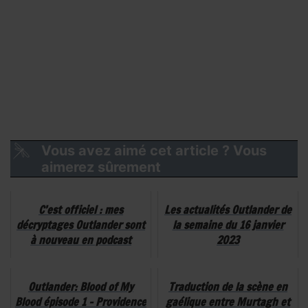
Vous avez aimé cet article ? Vous
aimerez sûrement
C’est officiel : mes
Les actualités Outlander de
décryptages Outlander sont
la semaine du 16 janvier
à nouveau en podcast
2023
Outlander: Blood of My
Traduction de la scène en
Blood épisode 1 – Providence
gaélique entre Murtagh et