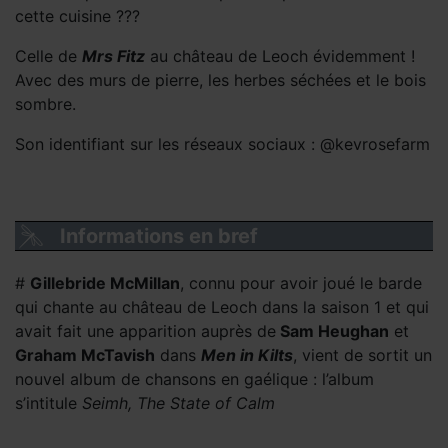
cette cuisine ???
Celle de
Mrs Fitz
au château de Leoch évidemment !
Avec des murs de pierre, les herbes séchées et le bois
sombre.
Son identifiant sur les réseaux sociaux : @kevrosefarm
Informations en bref
#
Gillebride McMillan
, connu pour avoir joué le barde
qui chante au château de Leoch dans la saison 1 et qui
avait fait une apparition auprès de
Sam Heughan
et
Graham McTavish
dans
Men in Kilts
, vient de sortit un
nouvel album de chansons en gaélique : l’album
s’intitule
Seimh, The State of Calm