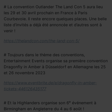
# La convention Outlander The Land Con 5 aura lieu
les 29 et 30 avril prochain en France à Paris
Courbevoie. Il reste encore quelques places. Une belle
liste d’invités a déjà été annoncée et d’autres sont à
venir !
https://thelandcon.com/the-land-con-5/
# Toujours dans le thème des conventions,
Entertainment Events organise sa première convention
Dragonfly in Amber à Düsseldorf en Allemagne les 25
et 26 novembre 2023
https://www.eventbrite.de/e/dragonfly-in-amber-
tickets-446126435177
e
# Et la Highlanders organise son 6
événement à
Birmingham en Angleterre du 4 au 6 août !