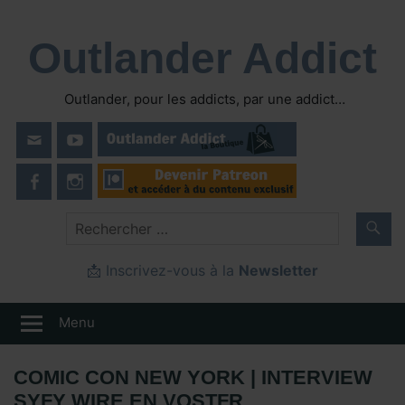
Skip
to
Outlander Addict
content
Outlander, pour les addicts, par une addict…
📩 Inscrivez-vous à la
Newsletter
Menu
COMIC CON NEW YORK | INTERVIEW
SYFY WIRE EN VOSTFR