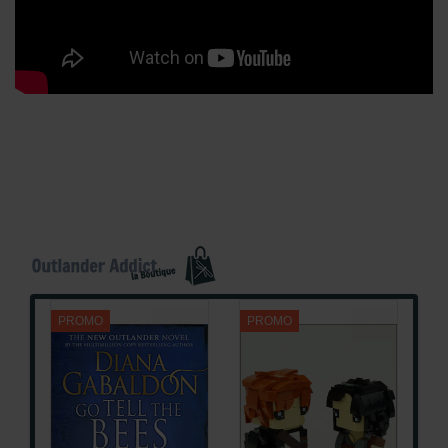
PROMO
PROMO
-48%
-8%