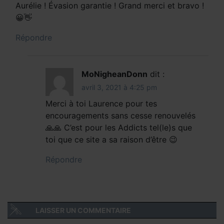
Aurélie ! Évasion garantie ! Grand merci et bravo !
😀👋
Répondre
MoNigheanDonn
dit :
avril 3, 2021 à 4:25 pm
Merci à toi Laurence pour tes
encouragements sans cesse renouvelés
🙏🙏 C’est pour les Addicts tel(le)s que
toi que ce site a sa raison d’être 😉
Répondre
LAISSER UN COMMENTAIRE