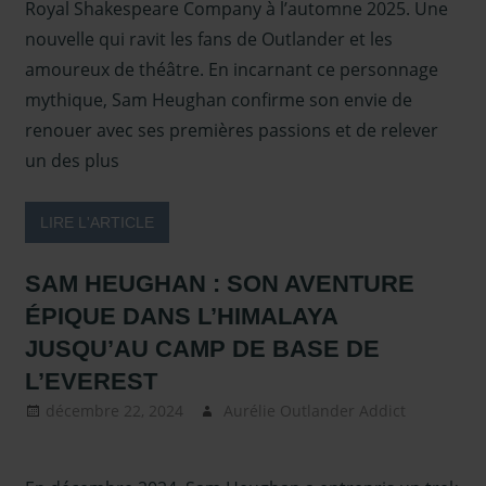
Royal Shakespeare Company à l’automne 2025. Une
nouvelle qui ravit les fans de Outlander et les
amoureux de théâtre. En incarnant ce personnage
mythique, Sam Heughan confirme son envie de
renouer avec ses premières passions et de relever
un des plus
LIRE L'ARTICLE
SAM HEUGHAN : SON AVENTURE
ÉPIQUE DANS L’HIMALAYA
JUSQU’AU CAMP DE BASE DE
L’EVEREST
décembre 22, 2024
Aurélie Outlander Addict
Actu
Outland
autour