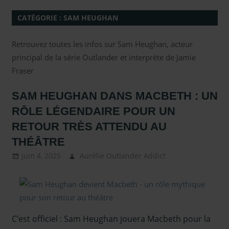
CATÉGORIE :
SAM HEUGHAN
Retrouvez toutes les infos sur Sam Heughan, acteur
principal de la série Outlander et interprète de Jamie
Fraser
SAM HEUGHAN DANS MACBETH : UN
RÔLE LÉGENDAIRE POUR UN
RETOUR TRÈS ATTENDU AU
THÉÂTRE
juin 4, 2025
Aurélie Outlander Addict
autour
d'outlander
,
Presse
,
Sam
Heughan
,
Sous
les projecteurs
C’est officiel : Sam Heughan jouera Macbeth pour la