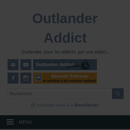
Skip
to
Outlander
content
Addict
Outlander, pour les addicts, par une addict…
📩 Inscrivez-vous à la
Newsletter
MENU