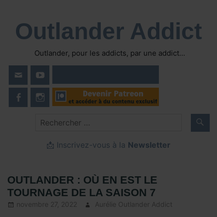
Skip
to
Outlander Addict
content
Outlander, pour les addicts, par une addict…
📩 Inscrivez-vous à la
Newsletter
OUTLANDER : OÙ EN EST LE
TOURNAGE DE LA SAISON 7
novembre 27, 2022
Aurélie Outlander Addict
Actus
Outlander
,