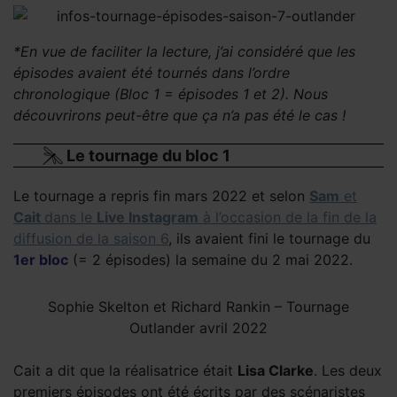
*En vue de faciliter la lecture, j’ai considéré que les
épisodes avaient été tournés dans l’ordre
chronologique (Bloc 1 = épisodes 1 et 2). Nous
découvrirons peut-être que ça n’a pas été le cas !
Le tournage du bloc 1
Le tournage a repris fin mars 2022 et selon
Sam
et
Cait
dans le
Live Instagram
à l’occasion de la fin de la
diffusion de la saison 6
, ils avaient fini le tournage du
1er bloc
(= 2 épisodes) la semaine du 2 mai 2022.
Sophie Skelton et Richard Rankin – Tournage
Outlander avril 2022
Cait a dit que la réalisatrice était
Lisa Clarke
. Les deux
premiers épisodes ont été écrits par des scénaristes