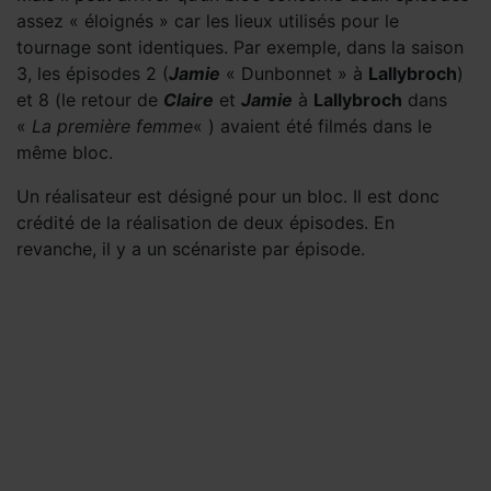
assez « éloignés » car les lieux utilisés pour le
tournage sont identiques. Par exemple, dans la saison
3, les épisodes 2 (
Jamie
« Dunbonnet » à
Lallybroch
)
et 8 (le retour de
Claire
et
Jamie
à
Lallybroch
dans
«
La première femme
« ) avaient été filmés dans le
même bloc.
Un réalisateur est désigné pour un bloc. Il est donc
crédité de la réalisation de deux épisodes. En
revanche, il y a un scénariste par épisode.