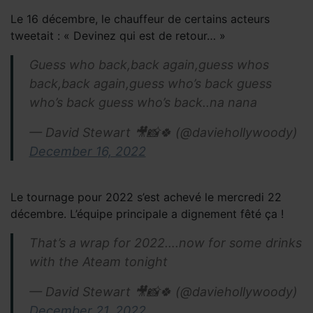
Le 16 décembre, le chauffeur de certains acteurs
tweetait : « Devinez qui est de retour… »
Guess who back,back again,guess whos
back,back again,guess who’s back guess
who’s back guess who’s back..na nana
— David Stewart 🎥📸🍀 (@daviehollywoody)
December 16, 2022
Le tournage pour 2022 s’est achevé le mercredi 22
décembre. L’équipe principale a dignement fêté ça !
That’s a wrap for 2022….now for some drinks
with the Ateam tonight
— David Stewart 🎥📸🍀 (@daviehollywoody)
December 21, 2022