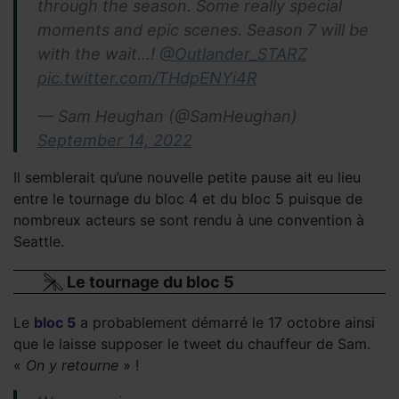
through the season. Some really special
moments and epic scenes. Season 7 will be
with the wait…!
@Outlander_STARZ
pic.twitter.com/THdpENYi4R
— Sam Heughan (@SamHeughan)
September 14, 2022
Il semblerait qu’une nouvelle petite pause ait eu lieu
entre le tournage du bloc 4 et du bloc 5 puisque de
nombreux acteurs se sont rendu à une convention à
Seattle.
Le tournage du bloc 5
Le
bloc 5
a probablement démarré le 17 octobre ainsi
que le laisse supposer le tweet du chauffeur de Sam.
«
On y retourne
» !