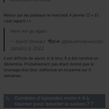
Retour sur les plateaux le mercredi 4 janvier 🙂 «
Et
c’est reparti !
»
Here we go again
— David Stewart 🎥📸🍀 (@daviehollywoody)
January 4, 2023
Il est difficile de savoir si le bloc 6 a été terminé en
décembre. Probablement pas étant donné que le
tournage d’un bloc s’effectue en moyenne sur 5
semaines.
Combien d’épisodes reste-t-il à
tourner pour boucler la saison 7 ?