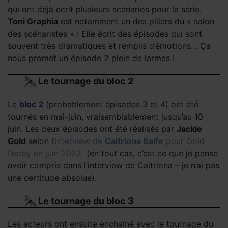
qui ont déjà écrit plusieurs scénarios pour la série.
Toni Graphia
est notamment un des piliers du « salon
des scénaristes » ! Elle écrit des épisodes qui sont
souvent très dramatiques et remplis d’émotions… Ça
nous promet un épisode 2 plein de larmes !
Le tournage du bloc 2
Le
bloc 2
(probablement épisodes 3 et 4) ont été
tournés en mai-juin, vraisemblablement jusqu’au 10
juin. Les deux épisodes ont été réalisés par
Jackie
Gold
selon l’
interview de
Caitriona Balfe
pour Gold
Derby en juin 2022
(en tout cas, c’est ce que je pense
avoir compris dans l’interview de Caitriona – je n’ai pas
une certitude absolue).
Le tournage du bloc 3
Les acteurs ont ensuite enchaîné avec le tournage du