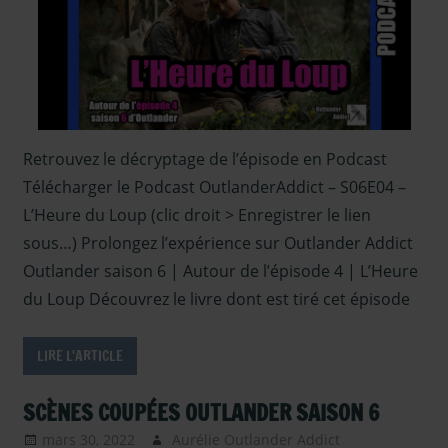
Outlander
Retrouvez le décryptage de l’épisode en Podcast
Télécharger le Podcast OutlanderAddict – S06E04 –
L’Heure du Loup (clic droit > Enregistrer le lien
sous…) Prolongez l’expérience sur Outlander Addict
Outlander saison 6 | Autour de l’épisode 4 | L’Heure
du Loup Découvrez le livre dont est tiré cet épisode
LIRE L'ARTICLE
SCÈNES COUPÉES OUTLANDER SAISON 6
mars 30, 2022
Aurélie Outlander Addict
Outlander