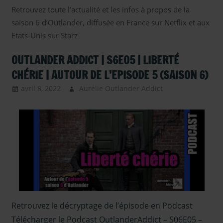
Retrouvez toute l’actualité et les infos à propos de la
saison 6 d’Outlander, diffusée en France sur Netflix et aux
Etats-Unis sur Starz
OUTLANDER ADDICT | S6E05 | LIBERTÉ
CHÉRIE | AUTOUR DE L’EPISODE 5 (SAISON 6)
avril 8, 2022
Aurélie Outlander Addict
Outlander –
Podcasts Saison
6
,
podcast
,
Serie TV
Outlander
Retrouvez le décryptage de l’épisode en Podcast
Télécharger le Podcast OutlanderAddict – S06E05 –