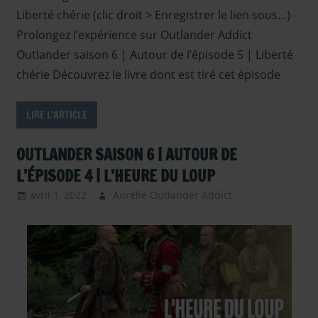
Liberté chérie (clic droit > Enregistrer le lien sous…)
Prolongez l’expérience sur Outlander Addict
Outlander saison 6 | Autour de l’épisode 5 | Liberté
chérie Découvrez le livre dont est tiré cet épisode
LIRE L'ARTICLE
OUTLANDER SAISON 6 | AUTOUR DE
L’ÉPISODE 4 | L’HEURE DU LOUP
avril 1, 2022
Aurélie Outlander Addict
Outlander -
Episodes
Saison 6
,
Outlander -
saison 6
,
Outlander –
Articles Saison
6
,
Outlander –