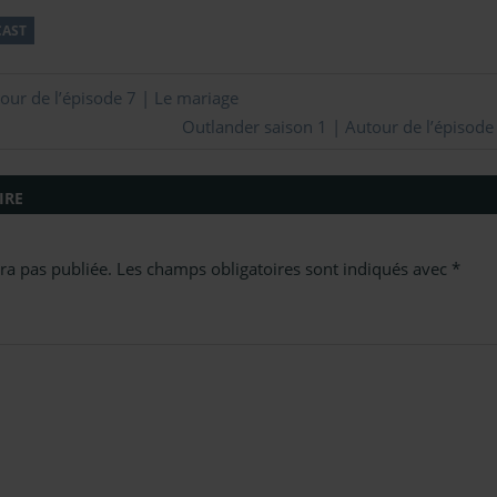
AST
our de l’épisode 7 | Le mariage
Next
Outlander saison 1 | Autour de l’épisode
Post:
IRE
ra pas publiée.
Les champs obligatoires sont indiqués avec
*