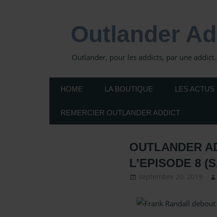
Skip
to
Outlander Ad
content
Outlander, pour les addicts, par une addict
HOME
LA BOUTIQUE
LES ACTUS
REMERCIER OUTLANDER ADDICT
OUTLANDER ADD
L’EPISODE 8 (S
septembre 20, 2019