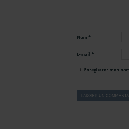
Nom
*
E-mail
*
Enregistrer mon nom