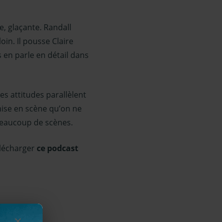
, glaçante. Randall
loin. Il pousse Claire
s en parle en détail dans
es attitudes parallèlent
 mise en scène qu’on ne
beaucoup de scènes.
élécharger
ce podcast
×