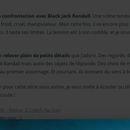
e confrontation avec Black Jack Randall
. Une scène tendue
 froid, cruel, manipulateur. Mais cette fois, il va encore plus 
 Il teste ses limites. La tension est à son comble, et je vou
de
relever plein de petits détails
que j’adore. Des regards, d
ck Randall mais aussi des objets de l’épisode. Des choix de
u premier visionnage. Et pourtant, ils donnent du sens à 
 pour cette série vous anime, je vous invite à écouter ou t
coute !
08 – Retour à Craigh Na Dun
 lien sous…)