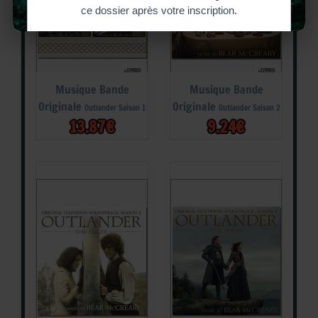
Musique Bande
Musique Bande
Originale
Originale
Outlander Saison 1
Outlander Saison 2
13.87€
9.24€