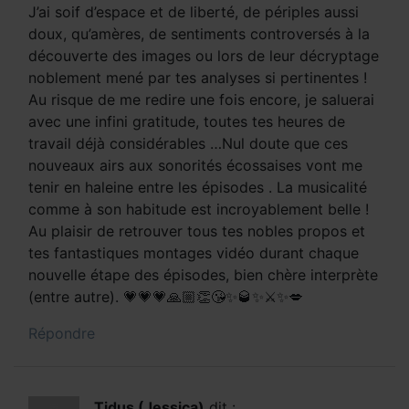
J’ai soif d’espace et de liberté, de périples aussi
doux, qu’amères, de sentiments controversés à la
découverte des images ou lors de leur décryptage
noblement mené par tes analyses si pertinentes !
Au risque de me redire une fois encore, je saluerai
avec une infini gratitude, toutes tes heures de
travail déjà considérables …Nul doute que ces
nouveaux airs aux sonorités écossaises vont me
tenir en haleine entre les épisodes . La musicalité
comme à son habitude est incroyablement belle !
Au plaisir de retrouver tous tes nobles propos et
tes fantastiques montages vidéo durant chaque
nouvelle étape des épisodes, bien chère interprète
(entre autre). 💗💗💗🙏🏼👏😘✨🥃✨⚔✨💋
Répondre
Tidus (Jessica)
dit :