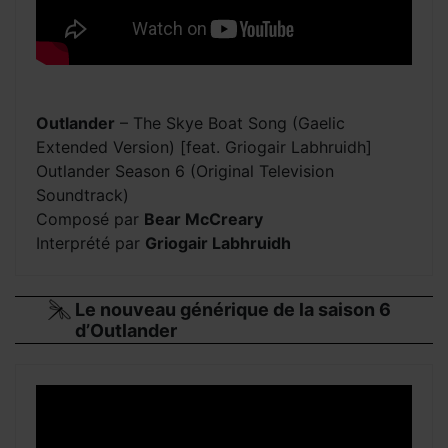
Outlander
– The Skye Boat Song (Gaelic
Extended Version) [feat. Griogair Labhruidh]
Outlander Season 6 (Original Television
Soundtrack)
Composé par
Bear McCreary
Interprété par
Griogair Labhruidh
Le nouveau générique de la saison 6
d’Outlander