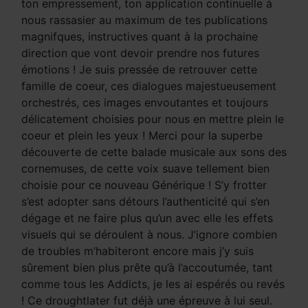
ton empressement, ton application continuelle à
nous rassasier au maximum de tes publications
magnifques, instructives quant à la prochaine
direction que vont devoir prendre nos futures
émotions ! Je suis pressée de retrouver cette
famille de coeur, ces dialogues majestueusement
orchestrés, ces images envoutantes et toujours
délicatement choisies pour nous en mettre plein le
coeur et plein les yeux ! Merci pour la superbe
découverte de cette balade musicale aux sons des
cornemuses, de cette voix suave tellement bien
choisie pour ce nouveau Générique ! S’y frotter
s’est adopter sans détours l’authenticité qui s’en
dégage et ne faire plus qu’un avec elle les effets
visuels qui se déroulent à nous. J’ignore combien
de troubles m’habiteront encore mais j’y suis
sûrement bien plus prête qu’à l’accoutumée, tant
comme tous les Addicts, je les ai espérés ou revés
! Ce droughtlater fut déjà une épreuve à lui seul.