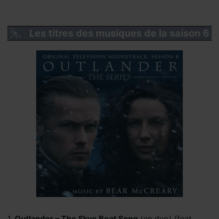
Les titres des musiques de la saison 6
1.
Outlander – The Skye Boat Song
(en duo) (feat.