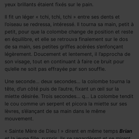
yeux brillants étaient fixés sur le pain.
Il fit un léger « tchi, tchi, tchi » entre ses dents et
l’oiseau se redressa, intéressé. Il tourna sa main, petit à
petit, pour que la colombe change de position et reste
en équilibre, et elle se retrouva finalement sur le dos
de sa main, ses petites griffes acérées s’enfonçant
légèrement. Doucement et lentement, il l’approcha de
son visage, tout en continuant à faire ce bruit pour
qu’elle ne soit pas effrayée par son souffle.
Une seconde… deux secondes… la colombe tourna la
tête, d’un côté puis de l’autre, fixant un œil sur la
miette désirée. Trois secondes… q… La colombe tendit
le cou comme un serpent et picora la miette sur ses
lèvres, s’élançant de sa main dans le même
mouvement.
« Sainte Mère de Dieu ! » dirent en même temps
Brian
et la jeune fille, surpris. Ils se regardèrent et se mirent