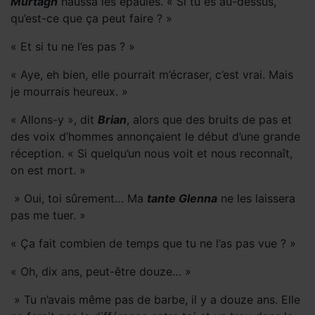
Murtagh
haussa les épaules. « Si tu es au-dessus,
qu’est-ce que ça peut faire ? »
« Et si tu ne l’es pas ? »
« Aye, eh bien, elle pourrait m’écraser, c’est vrai. Mais
je mourrais heureux. »
« Allons-y », dit
Brian
, alors que des bruits de pas et
des voix d’hommes annonçaient le début d’une grande
réception. « Si quelqu’un nous voit et nous reconnaît,
on est mort. »
» Oui, toi sûrement… Ma
tante Glenna
ne les laissera
pas me tuer. »
« Ça fait combien de temps que tu ne l’as pas vue ? »
« Oh, dix ans, peut-être douze… »
» Tu n’avais même pas de barbe, il y a douze ans. Elle