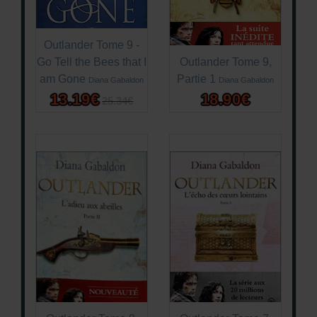
Outlander Tome 9 -
Go Tell the Bees that I
Outlander Tome 9,
am Gone
Partie 1
Diana Gabaldon
Diana Gabaldon
13.19€
18.90€
25.34€