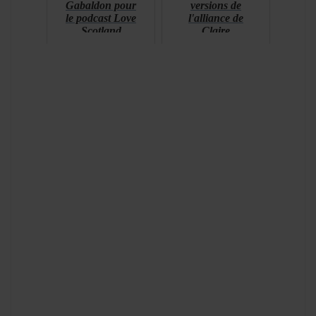
Gabaldon pour
versions de
le podcast Love
l'alliance de
Scotland
Claire