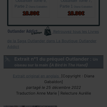
Outlander Tome 9,
Outlander Tome 7,
Partie 2
Partie 1
Diana Gabaldon
Diana Gabaldon
18.90€
18.90€
Retrouvez tous les Livres
de la Saga Outlander dans La Boutique Outlander
Addict
Extrait n°1 du préquel Outlander :
Un
(
)
oiseau sur la main
A Bird In The Hand
Extrait original en anglais
[Copyright : Diana
Gabaldon]
partagé le 25 décembre 2022
Traduction Anne Marie | Relecture Aurélie