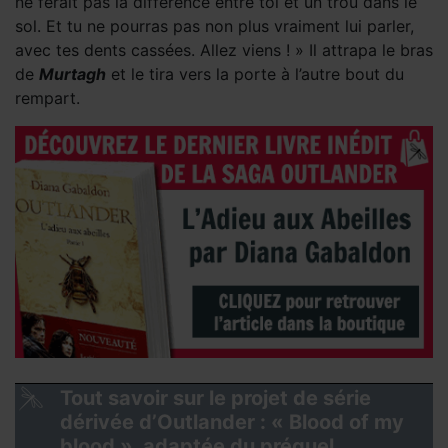
ne ferait pas la différence entre toi et un trou dans le
sol. Et tu ne pourras pas non plus vraiment lui parler,
avec tes dents cassées. Allez viens ! » Il attrapa le bras
de
Murtagh
et le tira vers la porte à l’autre bout du
rempart.
Tout savoir sur le projet de série
dérivée d’Outlander : « Blood of my
blood », adaptée du préquel