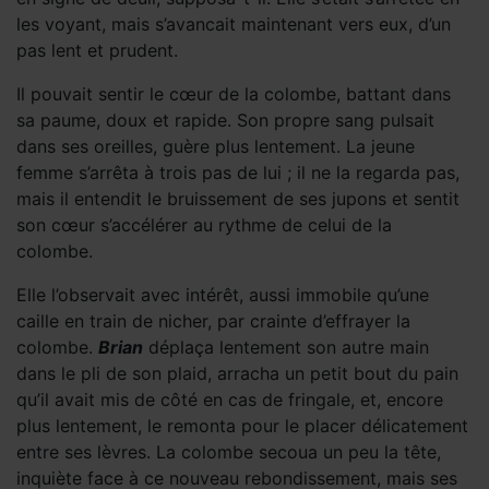
les voyant, mais s’avancait maintenant vers eux, d’un
pas lent et prudent.
Il pouvait sentir le cœur de la colombe, battant dans
sa paume, doux et rapide. Son propre sang pulsait
dans ses oreilles, guère plus lentement. La jeune
femme s’arrêta à trois pas de lui ; il ne la regarda pas,
mais il entendit le bruissement de ses jupons et sentit
son cœur s’accélérer au rythme de celui de la
colombe.
Elle l’observait avec intérêt, aussi immobile qu’une
caille en train de nicher, par crainte d’effrayer la
colombe.
Brian
déplaça lentement son autre main
dans le pli de son plaid, arracha un petit bout du pain
qu’il avait mis de côté en cas de fringale, et, encore
plus lentement, le remonta pour le placer délicatement
entre ses lèvres. La colombe secoua un peu la tête,
inquiète face à ce nouveau rebondissement, mais ses