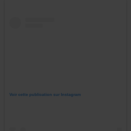
Voir cette publication sur Instagram