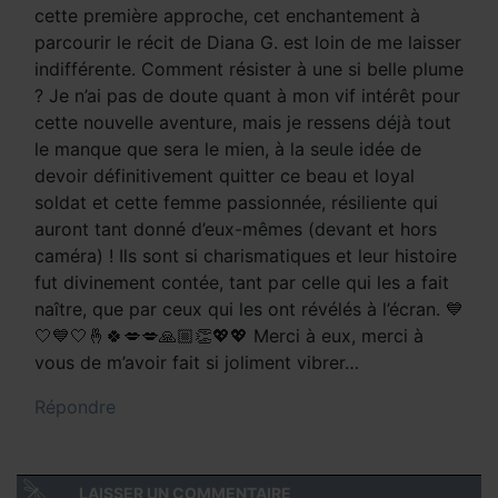
cette première approche, cet enchantement à
parcourir le récit de Diana G. est loin de me laisser
indifférente. Comment résister à une si belle plume
? Je n’ai pas de doute quant à mon vif intérêt pour
cette nouvelle aventure, mais je ressens déjà tout
le manque que sera le mien, à la seule idée de
devoir définitivement quitter ce beau et loyal
soldat et cette femme passionnée, résiliente qui
auront tant donné d’eux-mêmes (devant et hors
caméra) ! Ils sont si charismatiques et leur histoire
fut divinement contée, tant par celle qui les a fait
naître, que par ceux qui les ont révélés à l’écran. 💙
🤍💙🤍🤞🍀💋💋🙏🏼👏💖💖 Merci à eux, merci à
vous de m’avoir fait si joliment vibrer…
Répondre
LAISSER UN COMMENTAIRE