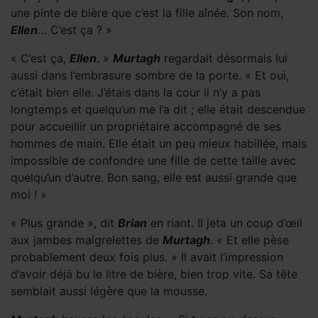
une pinte de bière que c’est la fille aînée. Son nom,
Ellen
… C’est ça ? »
« C’est ça,
Ellen
. »
Murtagh
regardait désormais lui
aussi dans l’embrasure sombre de la porte. « Et oui,
c’était bien elle. J’étais dans la cour il n’y a pas
longtemps et quelqu’un me l’a dit ; elle était descendue
pour accueillir un propriétaire accompagné de ses
hommes de main. Elle était un peu mieux habillée, mais
impossible de confondre une fille de cette taille avec
quelqu’un d’autre. Bon sang, elle est aussi grande que
moi ! »
« Plus grande », dit
Brian
en riant. Il jeta un coup d’œil
aux jambes maigrelettes de
Murtagh
. « Et elle pèse
probablement deux fois plus. » Il avait l’impression
d’avoir déjà bu le litre de bière, bien trop vite. Sa tête
semblait aussi légère que la mousse.