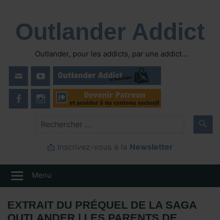
Skip
to
Outlander Addict
content
Outlander, pour les addicts, par une addict…
📩 Inscrivez-vous à la
Newsletter
Menu
EXTRAIT DU PRÉQUEL DE LA SAGA
OUTLANDER | LES PARENTS DE