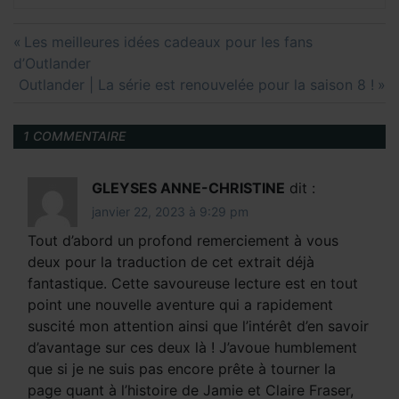
Navigation
Previous
Les meilleures idées cadeaux pour les fans
de
Post:
d’Outlander
l’article
Next
Outlander | La série est renouvelée pour la saison 8 !
Post:
1 COMMENTAIRE
GLEYSES ANNE-CHRISTINE
dit :
janvier 22, 2023 à 9:29 pm
Tout d’abord un profond remerciement à vous
deux pour la traduction de cet extrait déjà
fantastique. Cette savoureuse lecture est en tout
point une nouvelle aventure qui a rapidement
suscité mon attention ainsi que l’intérêt d’en savoir
d’avantage sur ces deux là ! J’avoue humblement
que si je ne suis pas encore prête à tourner la
page quant à l’histoire de Jamie et Claire Fraser,