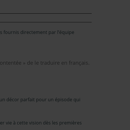
s fournis directement par l’équipe
contentée » de le traduire en français.
 un décor parfait pour un épisode qui
r vie à cette vision dès les premières