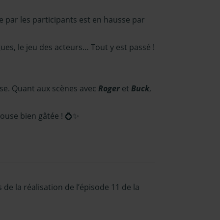
e par les participants est en hausse par
ogues, le jeu des acteurs… Tout y est passé !
esse. Quant aux scènes avec
Roger
et
Buck
,
ouse bien gâtée ! 💍✨
 de la réalisation de l’épisode 11 de la