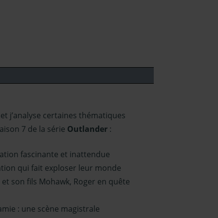
 et j’analyse certaines thématiques
aison 7 de la série
Outlander
:
lation fascinante et inattendue
ation qui fait exploser leur monde
Ian et son fils Mohawk, Roger en quête
Jamie : une scène magistrale