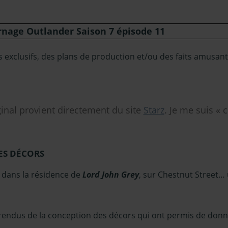
rnage Outlander Saison 7 épisode 11
 exclusifs, des plans de production et/ou des faits amusant
ginal provient directement du site
Starz
. Je me suis « 
ES DÉCORS
e dans la résidence de
Lord John Grey
, sur Chestnut Street…
 rendus de la conception des décors qui ont permis de donne