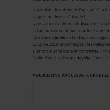
Notre visio de débrief de l’épisode 11 a é
rapport au dernier épisode !
Nous avons évidemment discuté de la sc
Et toujours ce sentiment que les événeme
L’arrivée de
Jamie
en fin d’épisode a égale
Coup de cœur unanime pour les belles sc
elles ont suscité des avis contrastés… on 
Et clin d’œil à la fortune de
John
! Entre l’
DÉBRIEFING PAR LES ACTEURS ET LE