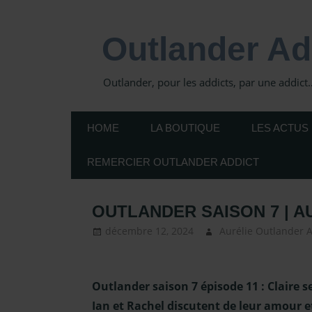
Skip
to
Outlander Ad
content
Outlander, pour les addicts, par une addict
HOME
LA BOUTIQUE
LES ACTUS
REMERCIER OUTLANDER ADDICT
OUTLANDER SAISON 7 | AU
décembre 12, 2024
Aurélie Outlander 
Outlander saison 7 épisode 11 : Claire s
Ian et Rachel discutent de leur amour e