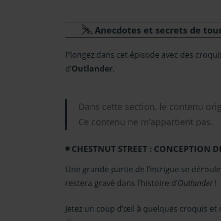
Anecdotes et secrets de tou
Plongez dans cet épisode avec des croquis
d’
Outlander
.
Dans cette section, le contenu ori
Ce contenu ne m’appartient pas.
CHESTNUT STREET : CONCEPTION D
Une grande partie de l’intrigue se déroul
restera gravé dans l’histoire d’
Outlander
!
Jetez un coup d’œil à quelques croquis et